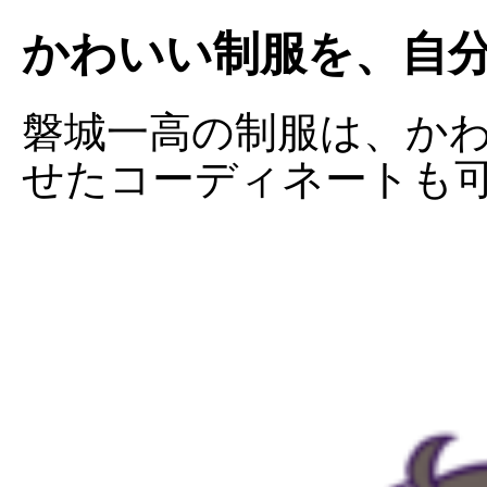
かわいい制服を、自
磐城一高の制服は、か
せたコーディネートも