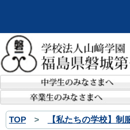
TOP
>
【私たちの学校】制