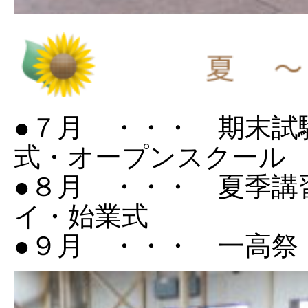
●７月 ・・・ 期末試
式・オープンスクール
●８月 ・・・ 夏季講
イ・始業式
●９月 ・・・ 一高祭