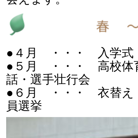
●４月 ・・・ 入学式
●５月 ・・・ 高校体
話・選手壮行会
●６月 ・・・ 衣替え
員選挙