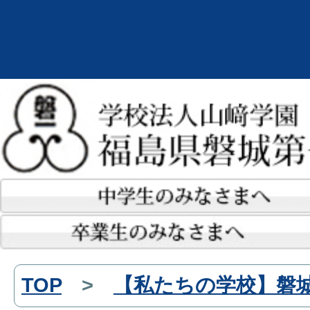
TOP
>
【私たちの学校】磐