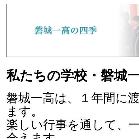
私たちの学校・磐城
磐城一高は、１年間に
ます。
楽しい行事を通して、
会えます。