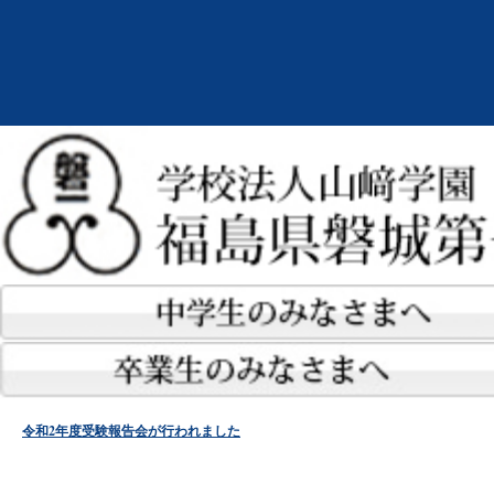
令和2年度受験報告会が行われました