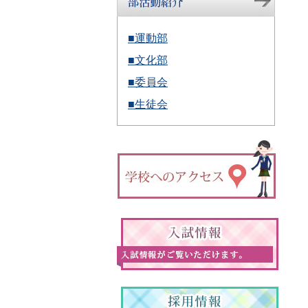
■運動部
■文化部
■委員会
■生徒会