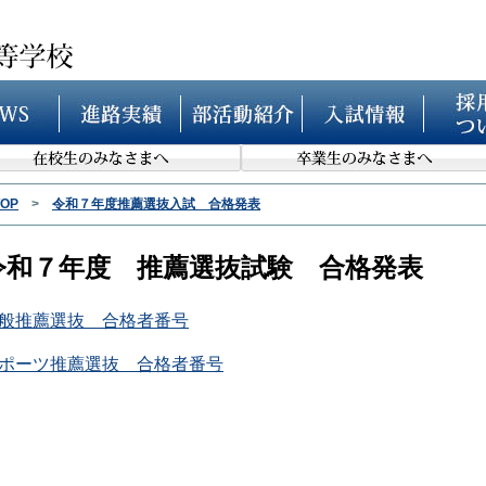
TOP
>
令和７年度推薦選抜入試 合格発表
令和７年度 推薦選抜試験 合格発表
般推薦選抜 合格者番号
ポーツ推薦選抜 合格者番号