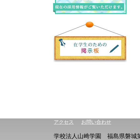
アクセス
お問い合わせ
学校法人山﨑学園 福島県磐城