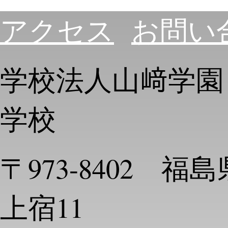
アクセス
お問い
学校法人山﨑学園
学校
〒973-8402 
上宿11