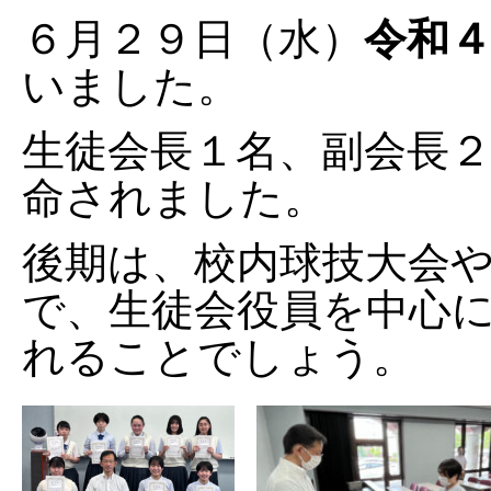
令和
６月２９日（水）
いました。
生徒会長１名、副会長
命されました。
後期は、校内球技大会
で、生徒会役員を中心
れることでしょう。