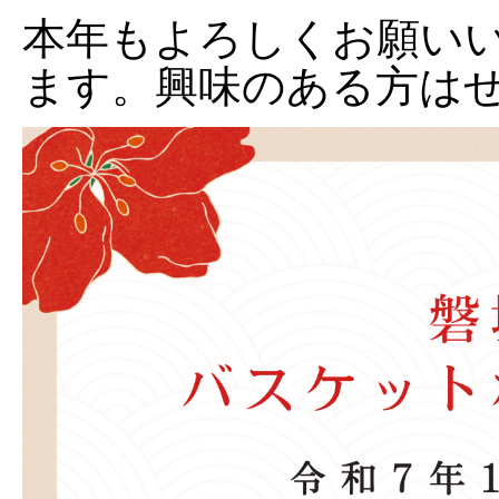
本年もよろしくお願い
ます。興味のある方は