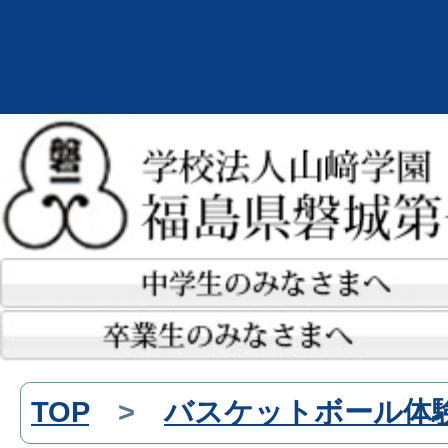
TOP
>
バスケットボール体